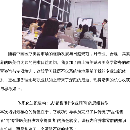
随着中国医疗美容市场的蓬勃发展与日趋规范，对专业、合规、高素
养的医美咨询师的需求日益迫切。我参加了由上海美赋医美商学举办的教
育咨询与专项培训，这段学习经历不仅系统性地重塑了我的专业知识体
系，更在服务理念与职业认知上带来了深刻的启迪。现将培训的核心收获
与思考如下。
一、 体系化知识建构：从“销售”到“专业顾问”的思维转型
本次培训最核心的价值在于，它成功引导学员完成了从传统“产品销售
者”向“专业医美解决方案提供者”的角色转变。课程内容并非零散的知识
点堆砌，而是构建了一个逻辑严密的体系：