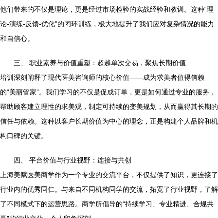
他们带来的不仅是理论，更是经过市场检验的实战经验和教训。这种“理
论-演练-反馈-优化”的闭环训练，极大地提升了我们应对复杂情况的能力
和自信心。
三、 职业素养与价值重塑：超越单次交易，聚焦长期价值
培训深刻阐释了现代医美咨询师的核心价值——成为求美者值得信赖
的“美丽管家”。我们学习的不仅是促成订单，更是如何通过专业的服务，
帮助顾客建立理性的求美观，制定可持续的变美规划，从而赢得其长期的
信任与依赖。这种以客户长期价值为中心的理念，正是构建个人品牌和机
构口碑的关键。
四、 平台价值与行业视野：连接与共创
上海美赋医美商学作为一个专业的交流平台，不仅提供了知识，更连接了
行业内的优秀同仁。与来自不同机构同学的交流，拓宽了行业视野，了解
了不同模式下的运营思路。商学所倡导的“持续学习、专业精进、合规共