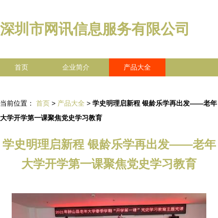
深圳市网讯信息服务有限公司
首页
企业简介
产品大全
联系我们
企业信息
访客留言
当前位置：
首页
>
产品大全
>
学史明理启新程 银龄乐学再出发——老年
大学开学第一课聚焦党史学习教育
学史明理启新程 银龄乐学再出发——老年
大学开学第一课聚焦党史学习教育