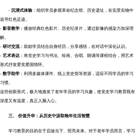
-
沉浸式体验
：组织学员参观革命纪念馆、历史遗址，在实景实物中
追寻红色足迹。
-
影音教学
：播放经典红色影片、历史纪录片，通过影像的感染力加深理
解。
-
研讨交流
：鼓励学员结合自身经历，分享感悟，在对话中深化认识。
-
艺术表达
：将党史学习与书法、绘画、合唱、朗诵等课程结合，用艺术
形式抒发爱党爱国情怀。
-
数字助学
：利用多媒体课件、线上党史馆等资源，适应不同学员的学习
习惯。
这些创新形式，极大地激发了老年学员的学习兴趣，使党史学习教育既有
深度又有温度，真正入脑入心。
三、 价值升华：从历史中汲取晚年生活智慧
学习教育的目的在于启迪当下、照亮未来。对于老年学员而言，学习