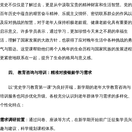
党史不仅仅是了解过去，更是从中汲取宝贵的精神财富和生活智慧。党的
百年历史中蕴含的艰苦奋斗精神、乐观主义情怀、密切联系群众的作风以
及应对挑战的智慧，对于老年人保持积极老龄观、健康老龄化具有重要的
启示意义。许多学员表示，通过学习，更加珍惜今天来之不易的幸福生
活，理解了国家发展的大政方针，也获得了应对晚年生活中各种挑战的勇
气与豁达。这堂课帮助他们将个人晚年的生命历程与国家民族的发展进程
更紧密地联系在一起，提升了生命的格局与意义感。
四、 教育咨询与培训：精准对接银龄学习需求
以“党史学习教育第一课”为良好开端，新学期的老年大学教育咨询与
培训服务也同步优化升级。各校充分认识到老年群体学习需求的多样化、
个性化特点：
需求调研前置
：通过问卷、座谈等方式，在新学期开始前广泛征集学员兴
趣与建议，科学规划课程体系。